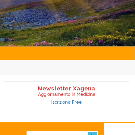
Newsletter Xagena
Aggiornamento in Medicina
Iscrizione
Free