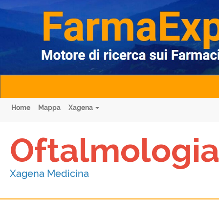
Home
Mappa
Xagena
Oftalmologi
Xagena Medicina