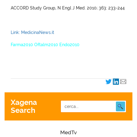
ACCORD Study Group, N Engl J Med. 2010; 363: 233-244
Link: MedicinaNews.it
Farma2010 Oftalm2010 Endo2010
XagenaFarmaci_2010
Xagena
Search
MedTv